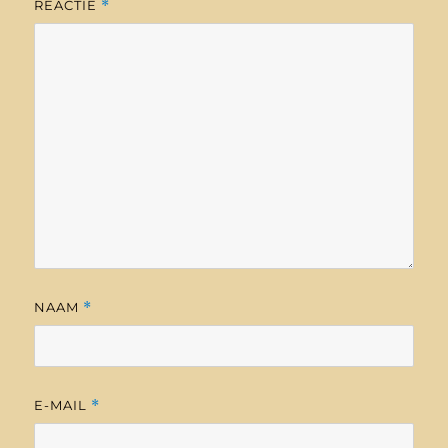
REACTIE
*
NAAM
*
E-MAIL
*