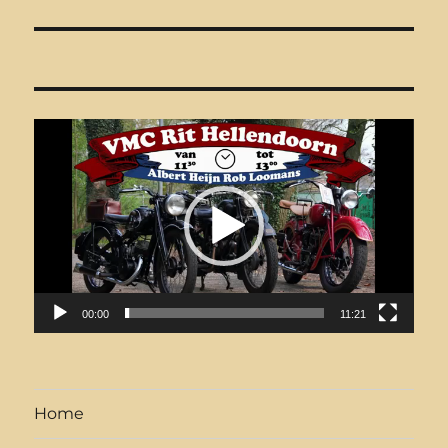
Videospeler
00:00
11:21
Home