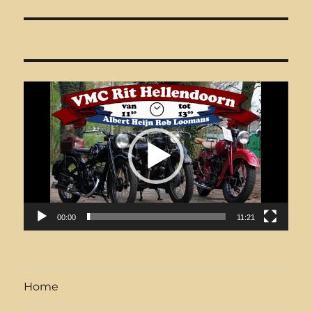
Videospeler
00:00
11:21
Home